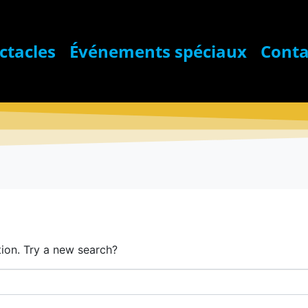
ctacles
Événements spéciaux
Conta
nd!
ation. Try a new search?