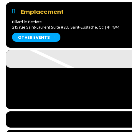
Emplacement
Billard le Patriote
215 rue Saint-Laurent Suite #205 Saint-Eustache, Qc, J7P 4W4
OTHER EVENTS