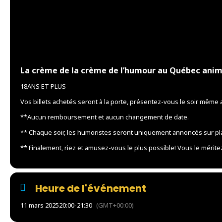
La crème de la crème de l’humour au Québec animé 
18ANS ET PLUS
Vos billets achetés seront à la porte, présentez-vous le soir même 
**Aucun remboursement et aucun changement de date.
** Chaque soir, les humoristes seront uniquement annoncés sur pl
** Finalement, riez et amusez-vous le plus possible! Vous le mérite
Heure de l'événement
11 mars 2025
20:00
-
21:30
(GMT+00:00)