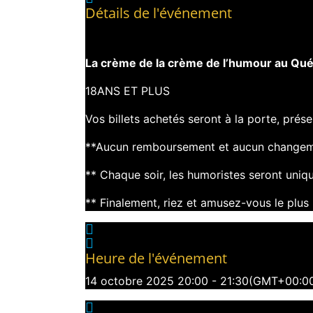
Détails de l'événement
La crème de la crème de l’humour au Québ
18ANS ET PLUS
Vos billets achetés seront à la porte, pré
**Aucun remboursement et aucun changem
** Chaque soir, les humoristes seront uni
** Finalement, riez et amusez-vous le plus 
Heure de l'événement
14 octobre 2025
20:00
-
21:30
(GMT+00:0