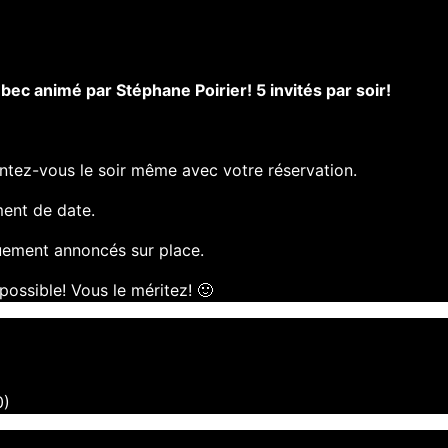
ec animé par Stéphane Poirier! 5 invités par soir!
sentez-vous le soir même avec votre réservation.
ent de date.
quement annoncés sur place.
possible! Vous le méritez! 🙂
0)