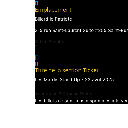
Emplacement
Billard le Patriote
215 rue Saint-Laurent Suite #205 Saint-Eu
Other Events
Titre de la section Ticket
Les Mardis Stand Up - 22 avril 2025
Animé par Stéphane Poirier
Les billets ne sont plus disponibles à la v