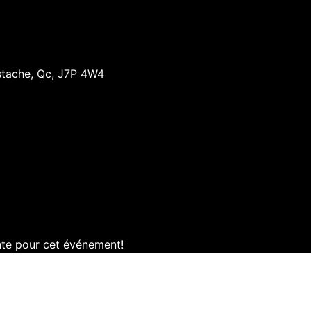
stache, Qc, J7P 4W4
ente pour cet événement!