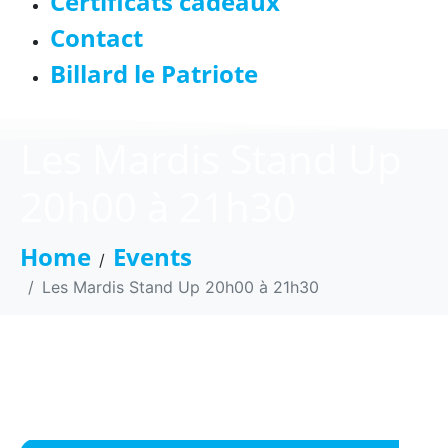
Certificats cadeaux
Contact
Billard le Patriote
Les Mardis Stand Up
20h00 à 21h30
Home
Events
Les Mardis Stand Up 20h00 à 21h30
LES MARDIS STAND UP
20H00 À 21H30