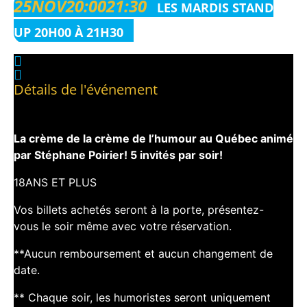
25
NOV
20:00
21:30
LES MARDIS STAND
UP 20H00 À 21H30
Détails de l'événement
La crème de la crème de l’humour au Québec animé
par Stéphane Poirier! 5 invités par soir!
18ANS ET PLUS
Vos billets achetés seront à la porte, présentez-
vous le soir même avec votre réservation.
**Aucun remboursement et aucun changement de
date.
** Chaque soir, les humoristes seront uniquement