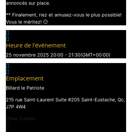
annoncés sur place.
** Finalement, riez et amusez-vous le plus possible!
Vous le méritez! 🙂
Heure de l'événement
25 novembre 2025
20:00
-
21:30
(GMT+00:00)
Emplacement
Billard le Patriote
215 rue Saint-Laurent Suite #205 Saint-Eustache, Qc,
J7P 4W4
Other Events