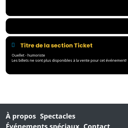
Titre de la section Ticket
Ouellet - humoriste
Les billets ne sont plus disponibles à la vente pour cet événement!
À propos
Spectacles
Événements spéciaux
Contact