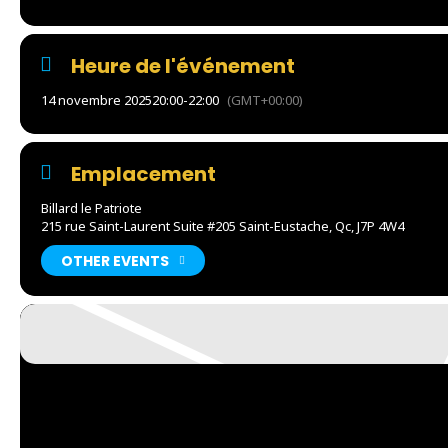
Heure de l'événement
14 novembre 2025
20:00
-
22:00
(GMT+00:00)
Emplacement
Billard le Patriote
215 rue Saint-Laurent Suite #205 Saint-Eustache, Qc, J7P 4W4
OTHER EVENTS