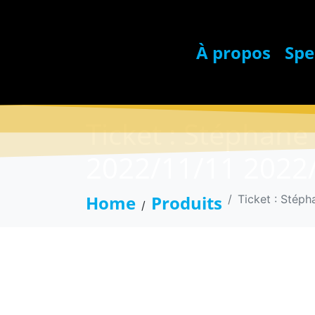
À propos
Spe
Ticket : Stéphane
2022/11/11 2022
Home
Produits
Ticket : Stéph