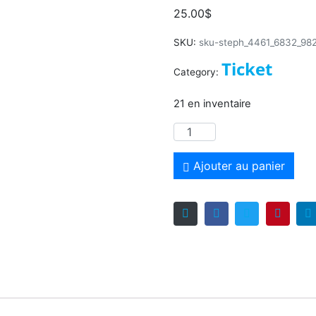
25.00
$
SKU:
sku-steph_4461_6832_98
Ticket
Category:
21 en inventaire
Ajouter au panier