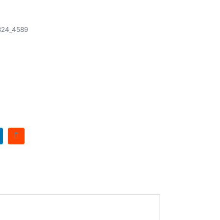
824_4589