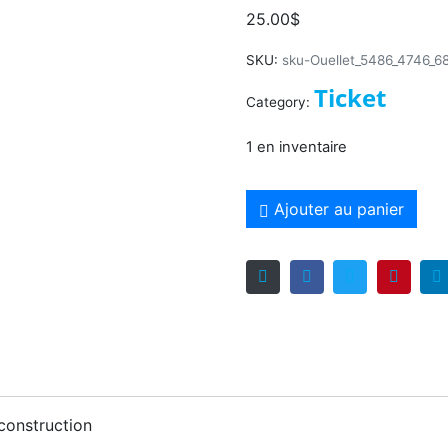
25.00
$
SKU:
sku-Ouellet_5486_4746_6
Ticket
Category:
1 en inventaire
Ajouter au panier
construction