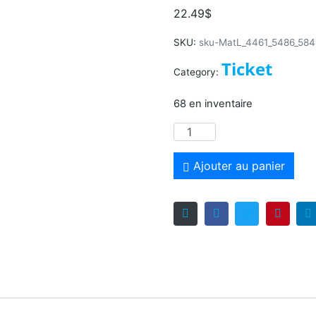
22.49
$
SKU:
sku-MatL_4461_5486_58
Ticket
Category:
68 en inventaire
Ajouter au panier