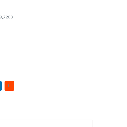
49_7203