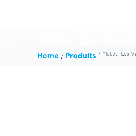
Ticket : Les Mard
Home
Produits
Ticket : Les M