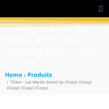
Ticket : Les Mardis
Stand Up (Copy)
(Copy) (Copy) (Copy)
(Copy)
Home
Produits
Ticket : Les Mardis Stand Up (Copy) (Copy)
(Copy) (Copy) (Copy)