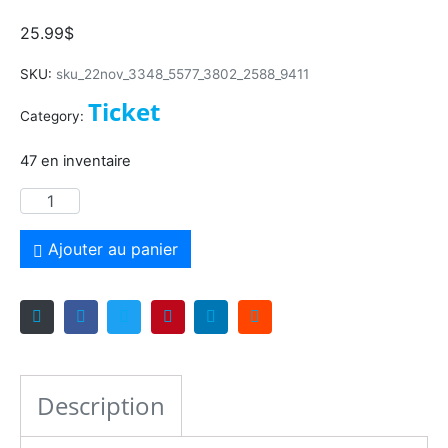
double tête d’affiche
25.99
$
SKU:
sku_22nov_3348_5577_3802_2588_9411
Ticket
Category:
47 en inventaire
Ajouter au panier
Description