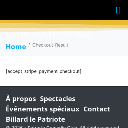
Checkout-Result
Home
Checkout-Result
[accept_stripe_payment_checkout]
À propos
Spectacles
Événements spéciaux
Contact
Billard le Patriote
© 2026 - Patriote Comédie Club. All rights reserved.