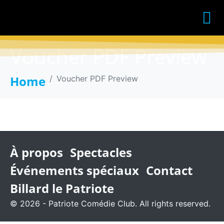
Voucher PDF Preview
Home
Voucher PDF Preview
À propos
Spectacles
Événements spéciaux
Contact
Billard le Patriote
© 2026 - Patriote Comédie Club. All rights reserved.