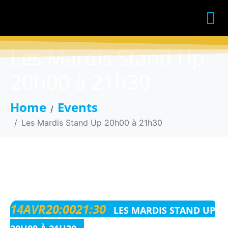
Les Mardis Stand Up
20h00 à 21h30
Home
Events
Les Mardis Stand Up 20h00 à 21h30
LES MARDIS STAND UP
20H00 À 21H30
14
AVR
20:00
21:30
LES MARDIS STAND UP