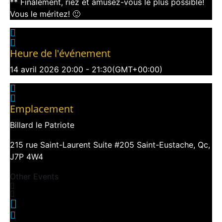
** Finalement, riez et amusez-vous le plus possible!
Vous le méritez! 🙂
Heure de l'événement
14 avril 2026
20:00
-
21:30
(GMT+00:00)
Emplacement
Billard le Patriote
215 rue Saint-Laurent Suite #205 Saint-Eustache, Qc,
J7P 4W4
Other Events